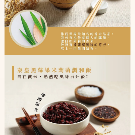
-
+
NT$ 59
NT$ 70
加入購物車
瀏覽更多