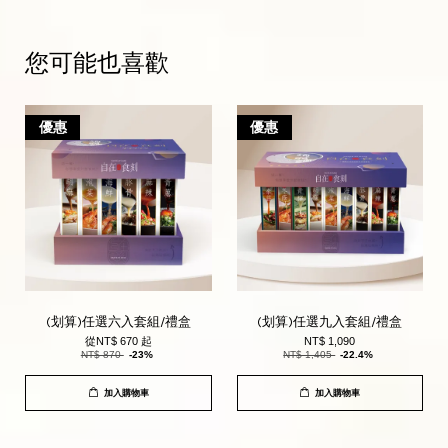
您可能也喜歡
優惠
優惠
(划算)任選六入套組/禮盒
(划算)任選九入套組/禮盒
從
NT$ 670
起
NT$ 1,090
NT$ 870
-23%
NT$ 1,405
-22.4%
加入購物車
加入購物車