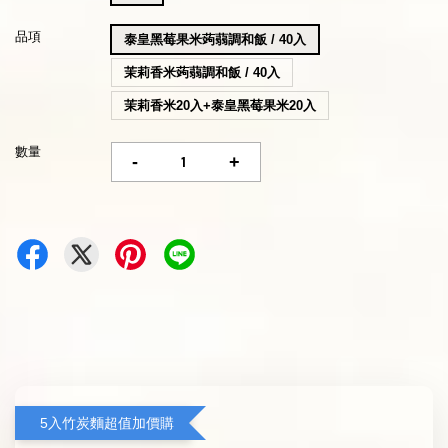
品項
泰皇黑莓果米蒟蒻調和飯 / 40入
茉莉香米蒟蒻調和飯 / 40入
茉莉香米20入+泰皇黑莓果米20入
數量
-
+
5入竹炭麵超值加價購