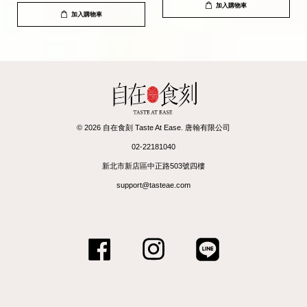
加入購物車
加入購物車
© 2026 自在食刻 Taste At Ease. 唐翰有限公司
02-22181040
新北市新店區中正路503號四樓
support@tasteae.com
Facebook
Instagram
Line