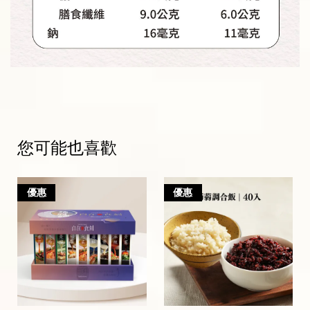
您可能也喜歡
優惠
優惠