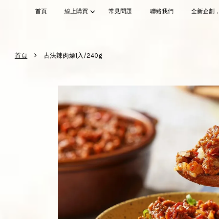
首頁
線上購買
常見問題
聯絡我們
全新企劃
›
首頁
古法辣肉燥1入/240g