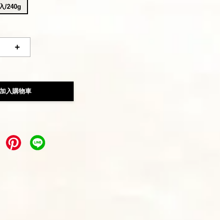
/240g
+
加入購物車