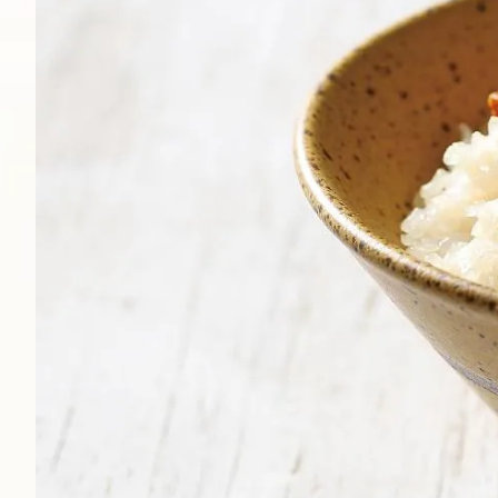
-
+
NT$ 59
NT$ 70
加入購物車