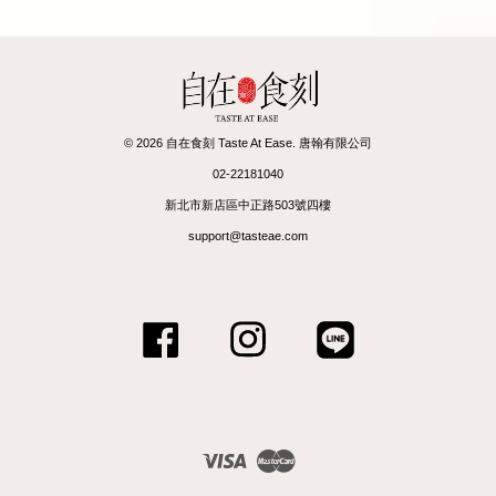
© 2026 自在食刻 Taste At Ease. 唐翰有限公司
02-22181040
新北市新店區中正路503號四樓
support@tasteae.com
Facebook
Instagram
Line
Visa
Master