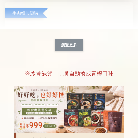
牛肉麵加價購
瀏覽更多
※豚骨缺貨中，將自動換成青檸口味