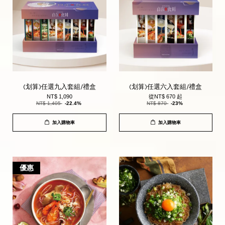
(划算)任選九入套組/禮盒
(划算)任選六入套組/禮盒
NT$ 1,090
從
NT$ 670
起
NT$ 1,405
-22.4%
NT$ 870
-23%
加入購物車
加入購物車
優惠