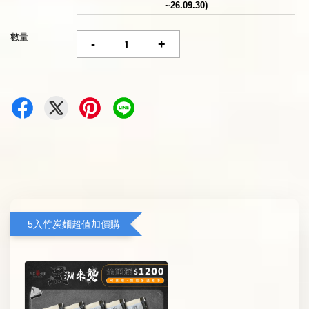
~26.09.30)
數量
-
+
5入竹炭麵超值加價購