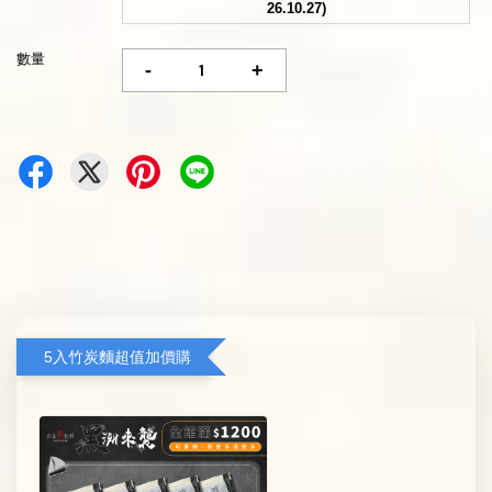
26.10.27)
數量
-
+
5入竹炭麵超值加價購