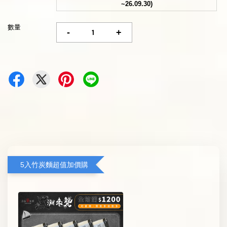
~26.09.30)
數量
-
+
5入竹炭麵超值加價購