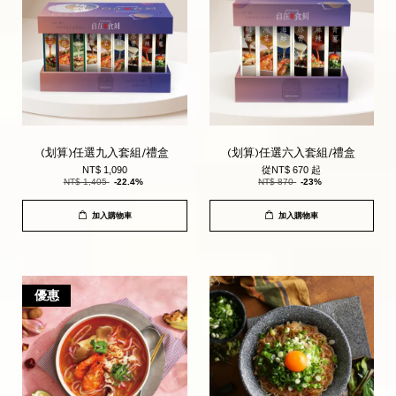
(划算)任選九入套組/禮盒
(划算)任選六入套組/禮盒
NT$ 1,090
從
NT$ 670
起
NT$ 1,405
-22.4%
NT$ 870
-23%
加入購物車
加入購物車
優惠