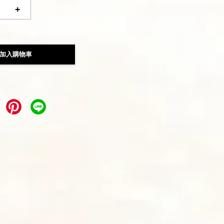
+
加入購物車